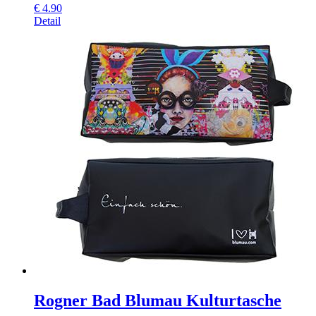
€
4.90
Detail
Rogner Bad Blumau Kulturtasche