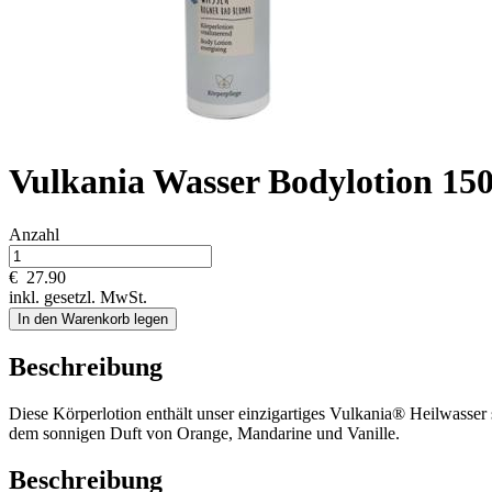
Vulkania Wasser Bodylotion 15
Anzahl
€
27.90
inkl. gesetzl. MwSt.
In den Warenkorb legen
Beschreibung
Diese Körperlotion enthält unser einzigartiges Vulkania® Heilwasser 
dem sonnigen Duft von Orange, Mandarine und Vanille.
Beschreibung