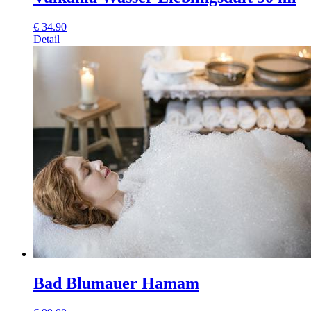
€
34.90
Detail
Bad Blumauer Hamam