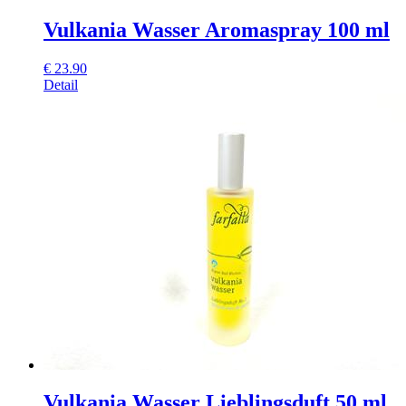
Vulkania Wasser Aromaspray 100 ml
€
23.90
Detail
Vulkania Wasser Lieblingsduft 50 ml