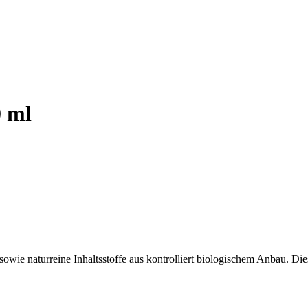
0 ml
sowie naturreine Inhaltsstoffe aus kontrolliert biologischem Anbau. Di