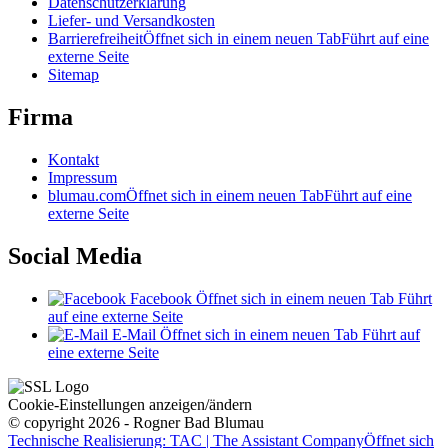
Datenschutzerklärung
Liefer- und Versandkosten
Barrierefreiheit
Öffnet sich in einem neuen Tab
Führt auf eine
externe Seite
Sitemap
Firma
Kontakt
Impressum
blumau.com
Öffnet sich in einem neuen Tab
Führt auf eine
externe Seite
Social Media
Facebook
Öffnet sich in einem neuen Tab
Führt
auf eine externe Seite
E-Mail
Öffnet sich in einem neuen Tab
Führt auf
eine externe Seite
Cookie-Einstellungen anzeigen/ändern
© copyright 2026 - Rogner Bad Blumau
Technische Realisierung: TAC | The Assistant Company
Öffnet sich