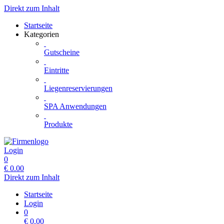
Direkt zum Inhalt
Startseite
Kategorien
Gutscheine
Eintritte
Liegenreservierungen
SPA Anwendungen
Produkte
Login
0
€
0.00
Direkt zum Inhalt
Startseite
Login
0
€
0.00