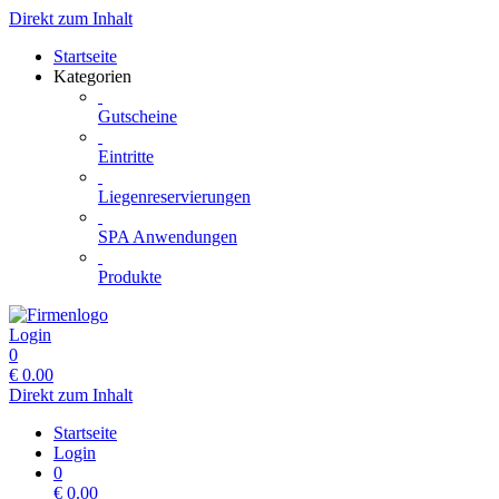
Direkt zum Inhalt
Startseite
Kategorien
Gutscheine
Eintritte
Liegenreservierungen
SPA Anwendungen
Produkte
Login
0
€
0.00
Direkt zum Inhalt
Startseite
Login
0
€
0.00