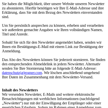
Sie haben die Möglichkeit, über unsere Website unseren Newsletter
zu abonnieren. Hierfür benötigen wir Ihre E-Mail-Adresse und ihre
Erklärung, dass Sie mit dem Bezug des Newsletters einverstanden
sind.
Um Sie persönlich ansprechen zu können, erheben und verarbeiten
wir außerdem gemachte Angaben wie Ihren vollständigen Namen,
Titel und Anrede.
Sobald Sie sich für den Newsletter angemeldet haben, senden wir
Ihnen ein Bestätigungs-E-Mail mit einem Link zur Bestätigung der
Anmeldung.
Das Abo des Newsletters können Sie jederzeit stornieren. Sie finden
den entsprechenden Abmeldelink in jedem Newsletter. Alternativ
senden Sie Ihre Stornierung bitte an folgende E-Mail-Adresse:
datenschutz(at)rogner.com
. Wir löschen anschließend umgehend
Ihre Daten im Zusammenhang mit dem Newsletter-Versand.
Inhalt des Newsletters
Wir versenden Newsletter, E-Mails und weitere elektronische
Benachrichtigungen mit werblichen Informationen (nachfolgend
„Newsletter“) nur mit der Einwilligung der Empfänger oder einer
gesetzlichen Erlaubnis. Sofern im Rahmen einer Anmeldung zum