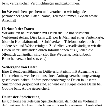
bzw. vertraglichen Verpflichtungen nachzukommen.
Im Wesentlichen speichern und verarbeiten wir folgende
personenbezogene Daten: Name, Telefonnummer, E-Mail sowie
Anschrift
Herkunft der Daten
Wir arbeiten hauptsächlich mit Daten die Sie uns selbst zur
Verfügung stellen. Dies kann z.B. per E-Mail, auf einer Visitenkarte,
über ein Kontaktformular, Schriftverkehr, Telefonat oder auch auf
andere Art und Weise erfolgen. Zusätzlich vervollständigen wir die
Daten unter Umständen durch Informationen aus Quellen die
öffentlich zugänglich sind (z.B. Ihre Webseite, Telefonbuch,
Branchenverzeichnissen, etc.)
Weitergabe von Daten
Eine Datenübermittlung an Dritte erfolgt nicht, mit Ausnahme an
Unternehmen, welche mit uns einen Auftragsverarbeitungsvertrag
geschlossen haben. Sofern personenbezogene Daten in unseren
Smartphones gespeichert sind, so wird eine Kopie dieser Daten bei
Google bzw. Apple gespeichert.
Dauer der Speicherung
Es gibt keine festgelegten Speicherfristen, da nicht im Vorhinein
definiert werden kann, wie lange ein Kunde/Partner/etc. kontaktiert