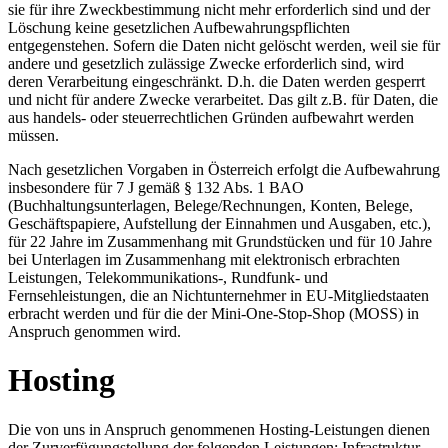
sie für ihre Zweckbestimmung nicht mehr erforderlich sind und der
Löschung keine gesetzlichen Aufbewahrungspflichten
entgegenstehen. Sofern die Daten nicht gelöscht werden, weil sie für
andere und gesetzlich zulässige Zwecke erforderlich sind, wird
deren Verarbeitung eingeschränkt. D.h. die Daten werden gesperrt
und nicht für andere Zwecke verarbeitet. Das gilt z.B. für Daten, die
aus handels- oder steuerrechtlichen Gründen aufbewahrt werden
müssen.
Nach gesetzlichen Vorgaben in Österreich erfolgt die Aufbewahrung
insbesondere für 7 J gemäß § 132 Abs. 1 BAO
(Buchhaltungsunterlagen, Belege/Rechnungen, Konten, Belege,
Geschäftspapiere, Aufstellung der Einnahmen und Ausgaben, etc.),
für 22 Jahre im Zusammenhang mit Grundstücken und für 10 Jahre
bei Unterlagen im Zusammenhang mit elektronisch erbrachten
Leistungen, Telekommunikations-, Rundfunk- und
Fernsehleistungen, die an Nichtunternehmer in EU-Mitgliedstaaten
erbracht werden und für die der Mini-One-Stop-Shop (MOSS) in
Anspruch genommen wird.
Hosting
Die von uns in Anspruch genommenen Hosting-Leistungen dienen
der Zurverfügungstellung der folgenden Leistungen: Infrastruktur-