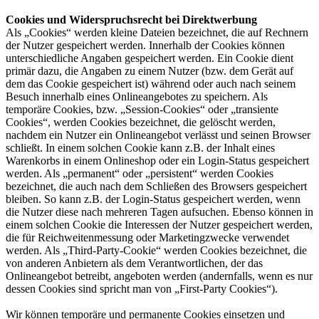
Cookies und Widerspruchsrecht bei Direktwerbung
Als „Cookies“ werden kleine Dateien bezeichnet, die auf Rechnern
der Nutzer gespeichert werden. Innerhalb der Cookies können
unterschiedliche Angaben gespeichert werden. Ein Cookie dient
primär dazu, die Angaben zu einem Nutzer (bzw. dem Gerät auf
dem das Cookie gespeichert ist) während oder auch nach seinem
Besuch innerhalb eines Onlineangebotes zu speichern. Als
temporäre Cookies, bzw. „Session-Cookies“ oder „transiente
Cookies“, werden Cookies bezeichnet, die gelöscht werden,
nachdem ein Nutzer ein Onlineangebot verlässt und seinen Browser
schließt. In einem solchen Cookie kann z.B. der Inhalt eines
Warenkorbs in einem Onlineshop oder ein Login-Status gespeichert
werden. Als „permanent“ oder „persistent“ werden Cookies
bezeichnet, die auch nach dem Schließen des Browsers gespeichert
bleiben. So kann z.B. der Login-Status gespeichert werden, wenn
die Nutzer diese nach mehreren Tagen aufsuchen. Ebenso können in
einem solchen Cookie die Interessen der Nutzer gespeichert werden,
die für Reichweitenmessung oder Marketingzwecke verwendet
werden. Als „Third-Party-Cookie“ werden Cookies bezeichnet, die
von anderen Anbietern als dem Verantwortlichen, der das
Onlineangebot betreibt, angeboten werden (andernfalls, wenn es nur
dessen Cookies sind spricht man von „First-Party Cookies“).
Wir können temporäre und permanente Cookies einsetzen und