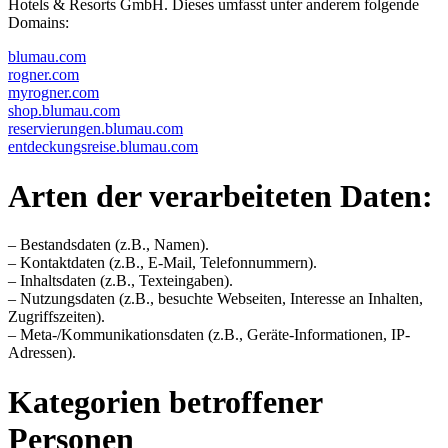
Hotels & Resorts GmbH. Dieses umfasst unter anderem folgende
Domains:
blumau.com
rogner.com
myrogner.com
shop.blumau.com
reservierungen.blumau.com
entdeckungsreise.blumau.com
Arten der verarbeiteten Daten:
– Bestandsdaten (z.B., Namen).
– Kontaktdaten (z.B., E-Mail, Telefonnummern).
– Inhaltsdaten (z.B., Texteingaben).
– Nutzungsdaten (z.B., besuchte Webseiten, Interesse an Inhalten,
Zugriffszeiten).
– Meta-/Kommunikationsdaten (z.B., Geräte-Informationen, IP-
Adressen).
Kategorien betroffener
Personen