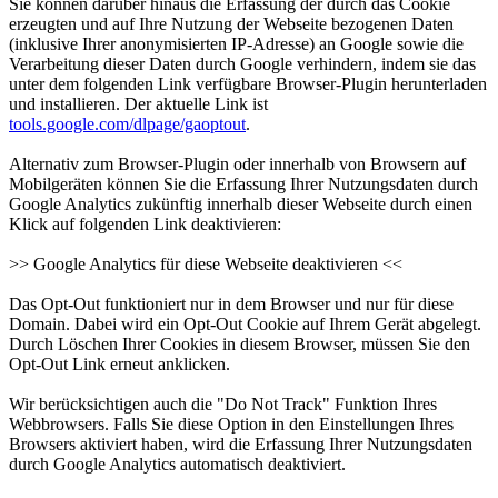
Sie können darüber hinaus die Erfassung der durch das Cookie
erzeugten und auf Ihre Nutzung der Webseite bezogenen Daten
(inklusive Ihrer anonymisierten IP-Adresse) an Google sowie die
Verarbeitung dieser Daten durch Google verhindern, indem sie das
unter dem folgenden Link verfügbare Browser-Plugin herunterladen
und installieren. Der aktuelle Link ist
tools.google.com/dlpage/gaoptout
.
Alternativ zum Browser-Plugin oder innerhalb von Browsern auf
Mobilgeräten können Sie die Erfassung Ihrer Nutzungsdaten durch
Google Analytics zukünftig innerhalb dieser Webseite durch einen
Klick auf folgenden Link deaktivieren:
>> Google Analytics für diese Webseite deaktivieren <<
Das Opt-Out funktioniert nur in dem Browser und nur für diese
Domain. Dabei wird ein Opt-Out Cookie auf Ihrem Gerät abgelegt.
Durch Löschen Ihrer Cookies in diesem Browser, müssen Sie den
Opt-Out Link erneut anklicken.
Wir berücksichtigen auch die "Do Not Track" Funktion Ihres
Webbrowsers. Falls Sie diese Option in den Einstellungen Ihres
Browsers aktiviert haben, wird die Erfassung Ihrer Nutzungsdaten
durch Google Analytics automatisch deaktiviert.