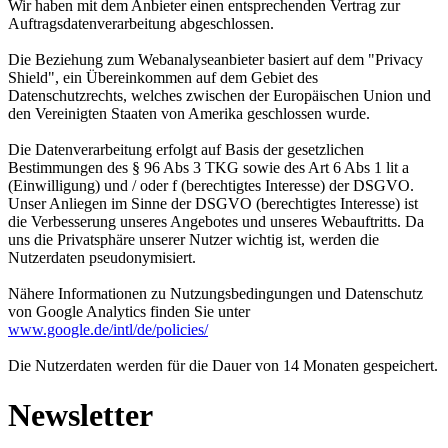
Wir haben mit dem Anbieter einen entsprechenden Vertrag zur
Auftragsdatenverarbeitung abgeschlossen.
Die Beziehung zum Webanalyseanbieter basiert auf dem "Privacy
Shield", ein Übereinkommen auf dem Gebiet des
Datenschutzrechts, welches zwischen der Europäischen Union und
den Vereinigten Staaten von Amerika geschlossen wurde.
Die Datenverarbeitung erfolgt auf Basis der gesetzlichen
Bestimmungen des § 96 Abs 3 TKG sowie des Art 6 Abs 1 lit a
(Einwilligung) und / oder f (berechtigtes Interesse) der DSGVO.
Unser Anliegen im Sinne der DSGVO (berechtigtes Interesse) ist
die Verbesserung unseres Angebotes und unseres Webauftritts. Da
uns die Privatsphäre unserer Nutzer wichtig ist, werden die
Nutzerdaten pseudonymisiert.
Nähere Informationen zu Nutzungsbedingungen und Datenschutz
von Google Analytics finden Sie unter
www.google.de/intl/de/policies/
Die Nutzerdaten werden für die Dauer von 14 Monaten gespeichert.
Newsletter