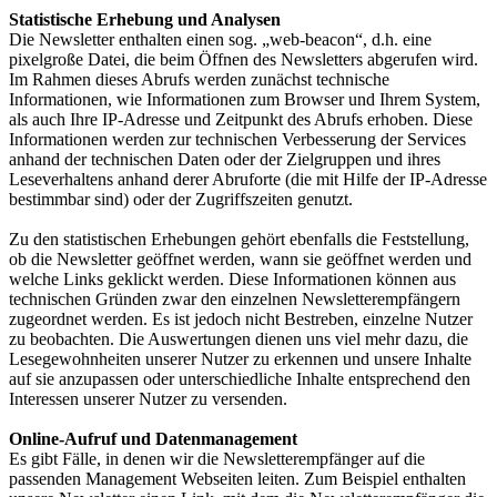
Statistische Erhebung und Analysen
Die Newsletter enthalten einen sog. „web-beacon“, d.h. eine
pixelgroße Datei, die beim Öffnen des Newsletters abgerufen wird.
Im Rahmen dieses Abrufs werden zunächst technische
Informationen, wie Informationen zum Browser und Ihrem System,
als auch Ihre IP-Adresse und Zeitpunkt des Abrufs erhoben. Diese
Informationen werden zur technischen Verbesserung der Services
anhand der technischen Daten oder der Zielgruppen und ihres
Leseverhaltens anhand derer Abruforte (die mit Hilfe der IP-Adresse
bestimmbar sind) oder der Zugriffszeiten genutzt.
Zu den statistischen Erhebungen gehört ebenfalls die Feststellung,
ob die Newsletter geöffnet werden, wann sie geöffnet werden und
welche Links geklickt werden. Diese Informationen können aus
technischen Gründen zwar den einzelnen Newsletterempfängern
zugeordnet werden. Es ist jedoch nicht Bestreben, einzelne Nutzer
zu beobachten. Die Auswertungen dienen uns viel mehr dazu, die
Lesegewohnheiten unserer Nutzer zu erkennen und unsere Inhalte
auf sie anzupassen oder unterschiedliche Inhalte entsprechend den
Interessen unserer Nutzer zu versenden.
Online-Aufruf und Datenmanagement
Es gibt Fälle, in denen wir die Newsletterempfänger auf die
passenden Management Webseiten leiten. Zum Beispiel enthalten