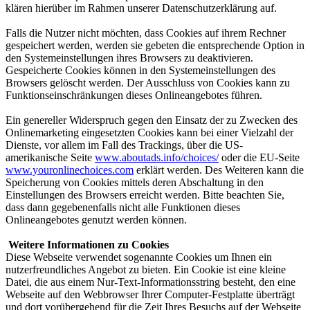
klären hierüber im Rahmen unserer Datenschutzerklärung auf.
Falls die Nutzer nicht möchten, dass Cookies auf ihrem Rechner
gespeichert werden, werden sie gebeten die entsprechende Option in
den Systemeinstellungen ihres Browsers zu deaktivieren.
Gespeicherte Cookies können in den Systemeinstellungen des
Browsers gelöscht werden. Der Ausschluss von Cookies kann zu
Funktionseinschränkungen dieses Onlineangebotes führen.
Ein genereller Widerspruch gegen den Einsatz der zu Zwecken des
Onlinemarketing eingesetzten Cookies kann bei einer Vielzahl der
Dienste, vor allem im Fall des Trackings, über die US-
amerikanische Seite
www.aboutads.info/choices/
oder die EU-Seite
www.youronlinechoices.com
erklärt werden. Des Weiteren kann die
Speicherung von Cookies mittels deren Abschaltung in den
Einstellungen des Browsers erreicht werden. Bitte beachten Sie,
dass dann gegebenenfalls nicht alle Funktionen dieses
Onlineangebotes genutzt werden können.
Weitere Informationen zu Cookies
Diese Webseite verwendet sogenannte Cookies um Ihnen ein
nutzerfreundliches Angebot zu bieten. Ein Cookie ist eine kleine
Datei, die aus einem Nur-Text-Informationsstring besteht, den eine
Webseite auf den Webbrowser Ihrer Computer-Festplatte überträgt
und dort vorübergehend für die Zeit Ihres Besuchs auf der Webseite