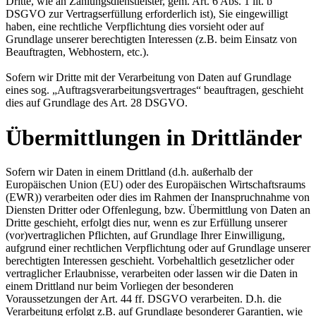
Dritte, wie an Zahlungsdienstleister, gem. Art. 6 Abs. 1 lit. b
DSGVO zur Vertragserfüllung erforderlich ist), Sie eingewilligt
haben, eine rechtliche Verpflichtung dies vorsieht oder auf
Grundlage unserer berechtigten Interessen (z.B. beim Einsatz von
Beauftragten, Webhostern, etc.).
Sofern wir Dritte mit der Verarbeitung von Daten auf Grundlage
eines sog. „Auftragsverarbeitungsvertrages“ beauftragen, geschieht
dies auf Grundlage des Art. 28 DSGVO.
Übermittlungen in Drittländer
Sofern wir Daten in einem Drittland (d.h. außerhalb der
Europäischen Union (EU) oder des Europäischen Wirtschaftsraums
(EWR)) verarbeiten oder dies im Rahmen der Inanspruchnahme von
Diensten Dritter oder Offenlegung, bzw. Übermittlung von Daten an
Dritte geschieht, erfolgt dies nur, wenn es zur Erfüllung unserer
(vor)vertraglichen Pflichten, auf Grundlage Ihrer Einwilligung,
aufgrund einer rechtlichen Verpflichtung oder auf Grundlage unserer
berechtigten Interessen geschieht. Vorbehaltlich gesetzlicher oder
vertraglicher Erlaubnisse, verarbeiten oder lassen wir die Daten in
einem Drittland nur beim Vorliegen der besonderen
Voraussetzungen der Art. 44 ff. DSGVO verarbeiten. D.h. die
Verarbeitung erfolgt z.B. auf Grundlage besonderer Garantien, wie