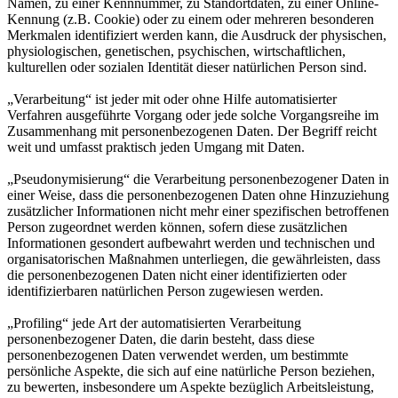
Namen, zu einer Kennnummer, zu Standortdaten, zu einer Online-
Kennung (z.B. Cookie) oder zu einem oder mehreren besonderen
Merkmalen identifiziert werden kann, die Ausdruck der physischen,
physiologischen, genetischen, psychischen, wirtschaftlichen,
kulturellen oder sozialen Identität dieser natürlichen Person sind.
„Verarbeitung“ ist jeder mit oder ohne Hilfe automatisierter
Verfahren ausgeführte Vorgang oder jede solche Vorgangsreihe im
Zusammenhang mit personenbezogenen Daten. Der Begriff reicht
weit und umfasst praktisch jeden Umgang mit Daten.
„Pseudonymisierung“ die Verarbeitung personenbezogener Daten in
einer Weise, dass die personenbezogenen Daten ohne Hinzuziehung
zusätzlicher Informationen nicht mehr einer spezifischen betroffenen
Person zugeordnet werden können, sofern diese zusätzlichen
Informationen gesondert aufbewahrt werden und technischen und
organisatorischen Maßnahmen unterliegen, die gewährleisten, dass
die personenbezogenen Daten nicht einer identifizierten oder
identifizierbaren natürlichen Person zugewiesen werden.
„Profiling“ jede Art der automatisierten Verarbeitung
personenbezogener Daten, die darin besteht, dass diese
personenbezogenen Daten verwendet werden, um bestimmte
persönliche Aspekte, die sich auf eine natürliche Person beziehen,
zu bewerten, insbesondere um Aspekte bezüglich Arbeitsleistung,