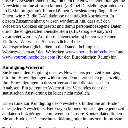
unsere Newsletter einen Link, mit dem die Newsletterempfänger die
Newsletter online abrufen können (z.B. bei Darstellungsproblemen
im E-Mailprogramm). Ferner können Newsletterempfänger ihre
Daten, wie z.B. die E-Mailadresse nachträglich korrigieren. In
diesem Zusammenhang wiesen wir darauf hin, dass auf den
Webseiten Cookies eingesetzt und damit personenbezogene Daten
durch die eingesetzten Dienstleistern (z.B. Google Analytics)
verarbeitet werden. Auf diese Datenerhebung haben wir keinen
Einfluss. Wir weisen Sie zusätzlich auf die
Widerspruchsmöglichkeiten in die Datenerhebung zu
Werbezwecken auf den Webseiten
www.aboutads.info/choices/
und
www.youronlinechoices.com
(für den Europäischen Raum) hin.
Kündigung/Widerruf
Sie können den Empfang unseres Newsletters jederzeit kündigen,
d.h. Ihre Einwilligungen widerrufen. Damit erlöschen gleichzeitig
Ihre Einwilligungen in dessen Versand und die statistischen
Analysen. Ein getrennter Widerruf des Versandes oder der
statistischen Auswertung ist leider nicht möglich.
Einen Link zur Kündigung des Newsletters finden Sie am Ende
eines jeden Newsletters. Bei Fragen können Sie sich gerne jederzeit
an datenschutz@rogner.com wenden. Unsere Kontaktdaten finden
Sie am Ende der Datenschutzerklärung oder in unserem Impressum.