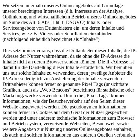
Wir setzen innerhalb unseres Onlineangebotes auf Grundlage
unserer berechtigten Interessen (d.h. Interesse an der Analyse,
Optimierung und wirtschaftlichem Betrieb unseres Onlineangebotes
im Sinne des Art. 6 Abs. 1 lit. f. DSGVO) Inhalts- oder
Serviceangebote von Drittanbietern ein, um deren Inhalte und
Services, wie z.B. Videos oder Schriftarten einzubinden
(nachfolgend einheitlich bezeichnet als “Inhalte”).
Dies setzt immer voraus, dass die Drittanbieter dieser Inhalte, die IP-
Adresse der Nutzer wahrnehmen, da sie ohne die IP-Adresse die
Inhalte nicht an deren Browser senden könnten. Die IP-Adresse ist
damit für die Darstellung dieser Inhalte erforderlich. Wir bemühen
uns nur solche Inhalte zu verwenden, deren jeweilige Anbieter die
IP-Adresse lediglich zur Auslieferung der Inhalte verwenden.
Drittanbieter können ferner so genannte Pixel-Tags (unsichtbare
Grafiken, auch als „Web Beacons“ bezeichnet) für statistische oder
Marketingzwecke verwenden. Durch die „Pixel-Tags“ können
Informationen, wie der Besucherverkehr auf den Seiten dieser
Website ausgewertet werden. Die pseudonymen Informationen
können ferner in Cookies auf dem Gerät der Nutzer gespeichert
werden und unter anderem technische Informationen zum Browser
und Betriebssystem, verweisende Webseiten, Besuchszeit sowie
weitere Angaben zur Nutzung unseres Onlineangebotes enthalten,
als auch mit solchen Informationen aus anderen Quellen verbunden