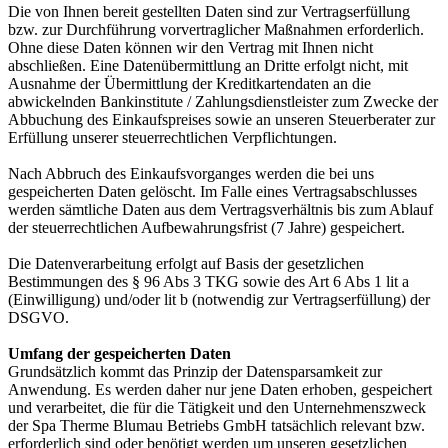
Die von Ihnen bereit gestellten Daten sind zur Vertragserfüllung
bzw. zur Durchführung vorvertraglicher Maßnahmen erforderlich.
Ohne diese Daten können wir den Vertrag mit Ihnen nicht
abschließen. Eine Datenübermittlung an Dritte erfolgt nicht, mit
Ausnahme der Übermittlung der Kreditkartendaten an die
abwickelnden Bankinstitute / Zahlungsdienstleister zum Zwecke der
Abbuchung des Einkaufspreises sowie an unseren Steuerberater zur
Erfüllung unserer steuerrechtlichen Verpflichtungen.
Nach Abbruch des Einkaufsvorganges werden die bei uns
gespeicherten Daten gelöscht. Im Falle eines Vertragsabschlusses
werden sämtliche Daten aus dem Vertragsverhältnis bis zum Ablauf
der steuerrechtlichen Aufbewahrungsfrist (7 Jahre) gespeichert.
Die Datenverarbeitung erfolgt auf Basis der gesetzlichen
Bestimmungen des § 96 Abs 3 TKG sowie des Art 6 Abs 1 lit a
(Einwilligung) und/oder lit b (notwendig zur Vertragserfüllung) der
DSGVO.
Umfang der gespeicherten Daten
Grundsätzlich kommt das Prinzip der Datensparsamkeit zur
Anwendung. Es werden daher nur jene Daten erhoben, gespeichert
und verarbeitet, die für die Tätigkeit und den Unternehmenszweck
der Spa Therme Blumau Betriebs GmbH tatsächlich relevant bzw.
erforderlich sind oder benötigt werden um unseren gesetzlichen