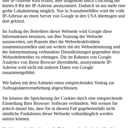
Ihre IP-Adresse wird erfasst, aber umgehend durch Löschung der
letzten 8 Bit der IP-Adresse anonymisiert. Dadurch ist nur mehr eine
grobe Lokalisierung möglich. Nur in Ausnahmefällen wird die volle
IP-Adresse an einen Server von Google in den USA übertragen und
dort gekürzt.
Im Auftrag des Betreibers dieser Webseite wird Google diese
Informationen benutzen, um Ihre Nutzung der Webseite
auszuwerten, um Reports über die Webseiteaktivitäten
zusammenzustellen und um weitere mit der Webseitenutzung und
der Internetnutzung verbundene Dienstleistungen gegenüber dem
Webseitebetreiber zu erbringen. Die im Rahmen von Google
Analytics von Ihrem Browser übermittelte, anonymisierte IP-
Adresse wird nicht mit anderen Daten von Google
zusammengeführt.
Wir haben mit dem Anbieter einen entsprechenden Vertrag zur
Auftragsdatenverarbeitung abgeschlossen.
Sie können die Speicherung der Cookies durch eine entsprechende
Einstellung Ihrer Browser- Software verhindern. Wir weisen Sie
jedoch darauf hin, dass Sie in diesem Fall gegebenenfalls nicht
sämtliche Funktionen dieser Webseite vollumfänglich werden
nutzen können.