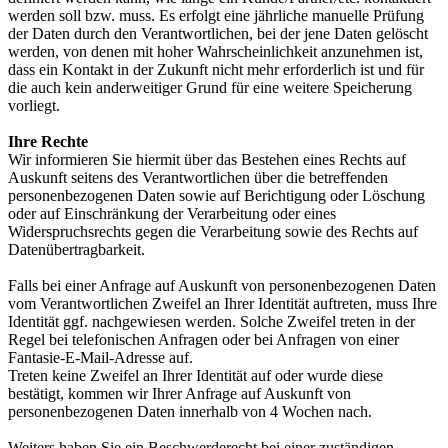
werden soll bzw. muss. Es erfolgt eine jährliche manuelle Prüfung
der Daten durch den Verantwortlichen, bei der jene Daten gelöscht
werden, von denen mit hoher Wahrscheinlichkeit anzunehmen ist,
dass ein Kontakt in der Zukunft nicht mehr erforderlich ist und für
die auch kein anderweitiger Grund für eine weitere Speicherung
vorliegt.
Ihre Rechte
Wir informieren Sie hiermit über das Bestehen eines Rechts auf
Auskunft seitens des Verantwortlichen über die betreffenden
personenbezogenen Daten sowie auf Berichtigung oder Löschung
oder auf Einschränkung der Verarbeitung oder eines
Widerspruchsrechts gegen die Verarbeitung sowie des Rechts auf
Datenübertragbarkeit.
Falls bei einer Anfrage auf Auskunft von personenbezogenen Daten
vom Verantwortlichen Zweifel an Ihrer Identität auftreten, muss Ihre
Identität ggf. nachgewiesen werden. Solche Zweifel treten in der
Regel bei telefonischen Anfragen oder bei Anfragen von einer
Fantasie-E-Mail-Adresse auf.
Treten keine Zweifel an Ihrer Identität auf oder wurde diese
bestätigt, kommen wir Ihrer Anfrage auf Auskunft von
personenbezogenen Daten innerhalb von 4 Wochen nach.
Weiters haben Sie ein Beschwerderecht bei einer zuständigen