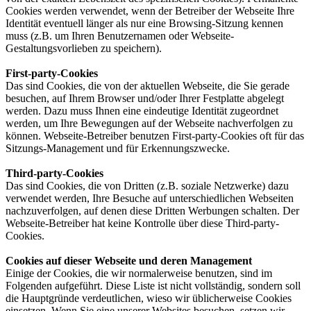
Cookies werden verwendet, wenn der Betreiber der Webseite Ihre
Identität eventuell länger als nur eine Browsing-Sitzung kennen
muss (z.B. um Ihren Benutzernamen oder Webseite-
Gestaltungsvorlieben zu speichern).
First-party-Cookies
Das sind Cookies, die von der aktuellen Webseite, die Sie gerade
besuchen, auf Ihrem Browser und/oder Ihrer Festplatte abgelegt
werden. Dazu muss Ihnen eine eindeutige Identität zugeordnet
werden, um Ihre Bewegungen auf der Webseite nachverfolgen zu
können. Webseite-Betreiber benutzen First-party-Cookies oft für das
Sitzungs-Management und für Erkennungszwecke.
Third-party-Cookies
Das sind Cookies, die von Dritten (z.B. soziale Netzwerke) dazu
verwendet werden, Ihre Besuche auf unterschiedlichen Webseiten
nachzuverfolgen, auf denen diese Dritten Werbungen schalten. Der
Webseite-Betreiber hat keine Kontrolle über diese Third-party-
Cookies.
Cookies auf dieser Webseite und deren Management
Einige der Cookies, die wir normalerweise benutzen, sind im
Folgenden aufgeführt. Diese Liste ist nicht vollständig, sondern soll
die Hauptgründe verdeutlichen, wieso wir üblicherweise Cookies
einsetzen. Wenn Sie eine unserer Websites besuchen, setzen wir