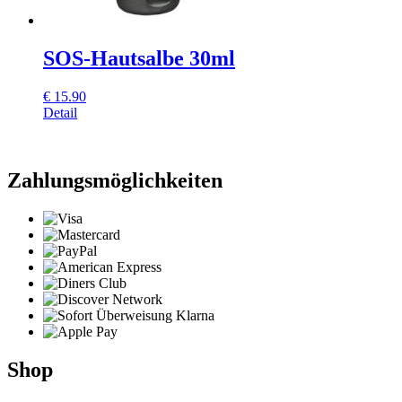
SOS-Hautsalbe 30ml
€
15.90
Detail
Zahlungsmöglichkeiten
Shop