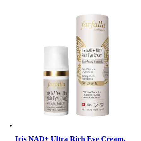
Iris NAD+ Ultra Rich Eye Cream,