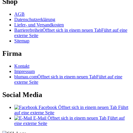
Shop
AGB
Datenschutzerklärung
Liefer- und Versandkosten
Barrierefreiheit
Öffnet sich in einem neuen Tab
Führt auf eine
externe Seite
Sitemap
Firma
Kontakt
Impressum
blumau.com
Öffnet sich in einem neuen Tab
Führt auf eine
externe Seite
Social Media
Facebook
Öffnet sich in einem neuen Tab
Führt
auf eine externe Seite
E-Mail
Öffnet sich in einem neuen Tab
Führt auf
eine externe Seite