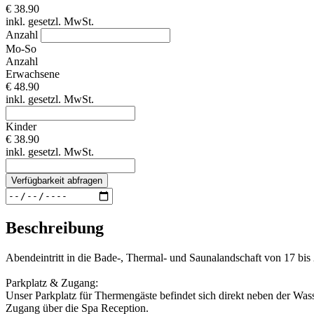
€ 38.90
inkl. gesetzl. MwSt.
Anzahl
Mo-So
Anzahl
Erwachsene
€ 48.90
inkl. gesetzl. MwSt.
Kinder
€ 38.90
inkl. gesetzl. MwSt.
Verfügbarkeit abfragen
Beschreibung
Abendeintritt in die Bade-, Thermal- und Saunalandschaft von 17 bis
Parkplatz & Zugang:
Unser Parkplatz für Thermengäste befindet sich direkt neben der Wass
Zugang über die Spa Reception.