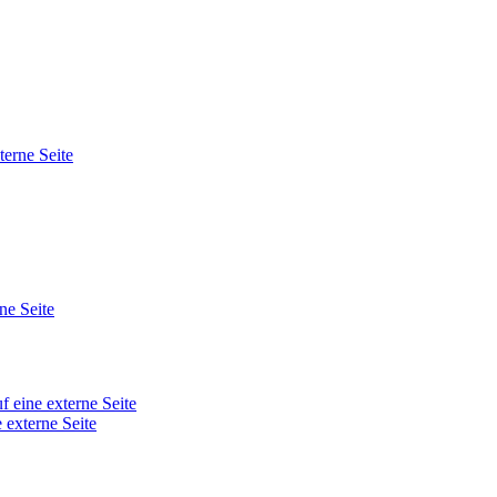
terne Seite
ne Seite
f eine externe Seite
e externe Seite