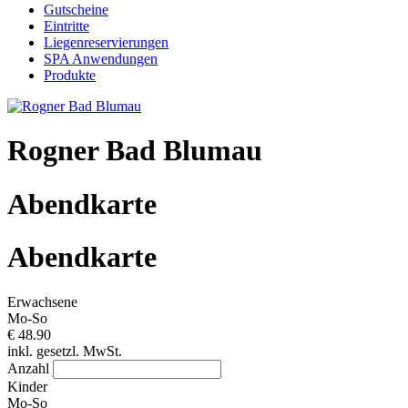
Gutscheine
Eintritte
Liegenreservierungen
SPA Anwendungen
Produkte
Rogner Bad Blumau
Abendkarte
Abendkarte
Erwachsene
Mo-So
€ 48.90
inkl. gesetzl. MwSt.
Anzahl
Kinder
Mo-So